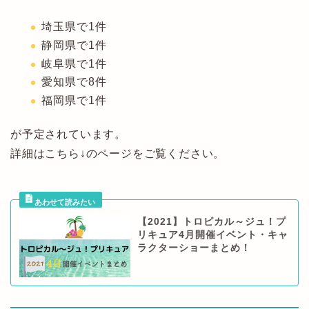
埼玉県で1件
静岡県で1件
岐阜県で1件
愛知県で8件
福岡県で1件
が予定されています。
詳細はこちら↓のページをご覧ください。
【2021】トロピカル～ジュ！プ
リキュア4月開催イベント・キャ
ラクターショーまとめ！