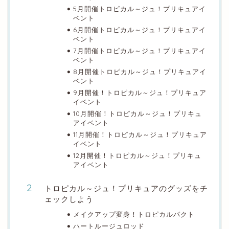
5月開催トロピカル～ジュ！プリキュアイ
ベント
6月開催トロピカル～ジュ！プリキュアイ
ベント
7月開催トロピカル～ジュ！プリキュアイ
ベント
8月開催トロピカル～ジュ！プリキュアイ
ベント
9月開催！トロピカル～ジュ！プリキュア
イベント
10月開催！トロピカル～ジュ！プリキュ
アイベント
11月開催！トロピカル～ジュ！プリキュア
イベント
12月開催！トロピカル～ジュ！プリキュ
アイベント
トロピカル～ジュ！プリキュアのグッズをチ
ェックしよう
メイクアップ変身！トロピカルパクト
ハートルージュロッド