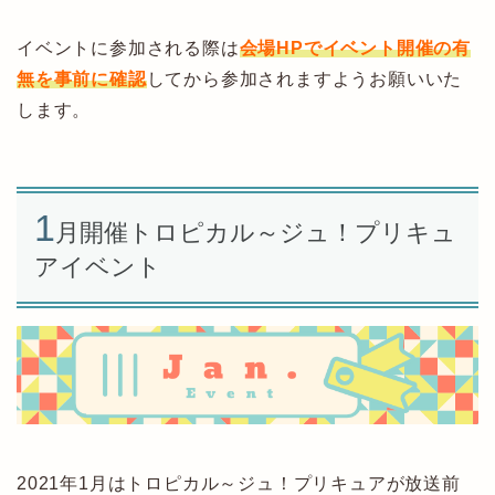
イベントに参加される際は
会場HPでイベント開催の有
無を事前に確認
してから参加されますようお願いいた
します。
1
月開催トロピカル～ジュ！プリキュ
アイベント
2021年1月はトロピカル～ジュ！プリキュアが放送前