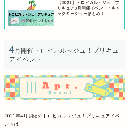
【2021】トロピカル～ジュ！プ
リキュア3月開催イベント・キャ
ラクターショーまとめ！
4
月開催トロピカル～ジュ！プリキュ
アイベント
2021年4月開催のトロピカル～ジュ！プリキュアイベ
ントは