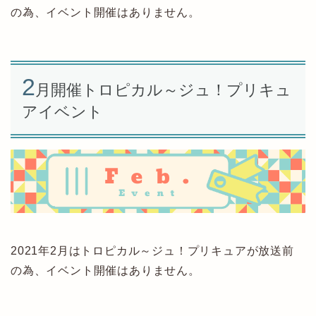
の為、イベント開催はありません。
2
月開催トロピカル～ジュ！プリキュ
アイベント
2021年2月はトロピカル～ジュ！プリキュアが放送前
の為、イベント開催はありません。