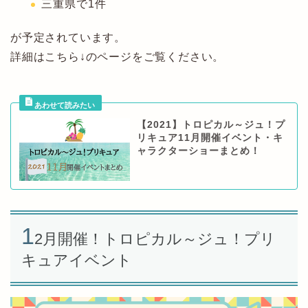
三重県で1件
が予定されています。
詳細はこちら↓のページをご覧ください。
【2021】トロピカル～ジュ！プ
リキュア11月開催イベント・キ
ャラクターショーまとめ！
1
2月開催！トロピカル～ジュ！プリ
キュアイベント