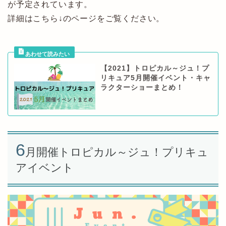
が予定されています。
詳細はこちら↓のページをご覧ください。
【2021】トロピカル～ジュ！プ
リキュア5月開催イベント・キャ
ラクターショーまとめ！
6
月開催トロピカル～ジュ！プリキュ
アイベント