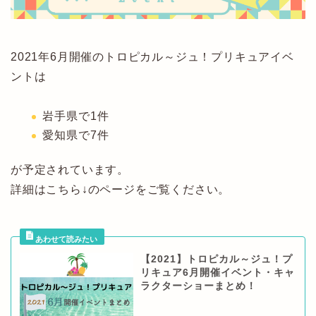
2021年6月開催のトロピカル～ジュ！プリキュアイベ
ントは
岩手県で1件
愛知県で7件
が予定されています。
詳細はこちら↓のページをご覧ください。
【2021】トロピカル～ジュ！プ
リキュア6月開催イベント・キャ
ラクターショーまとめ！