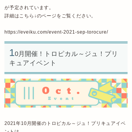
が予定されています。
詳細はこちら↓のページをご覧ください。
https://eveiku.com/event-2021-sep-torocure/
1
0月開催！トロピカル～ジュ！プリ
キュアイベント
2021年10月開催のトロピカル～ジュ！プリキュアイベ
ントは