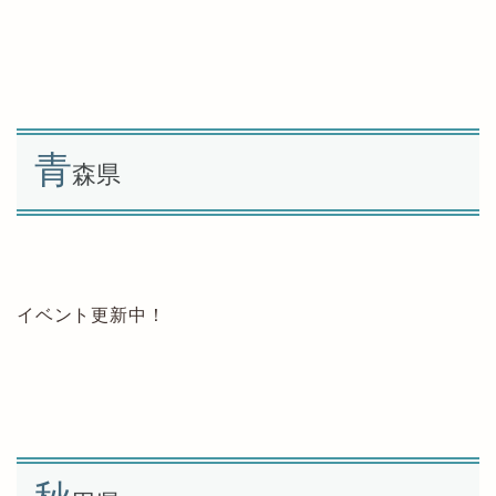
青
森県
イベント更新中！