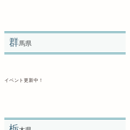
群
馬県
イベント更新中！
栃
木県