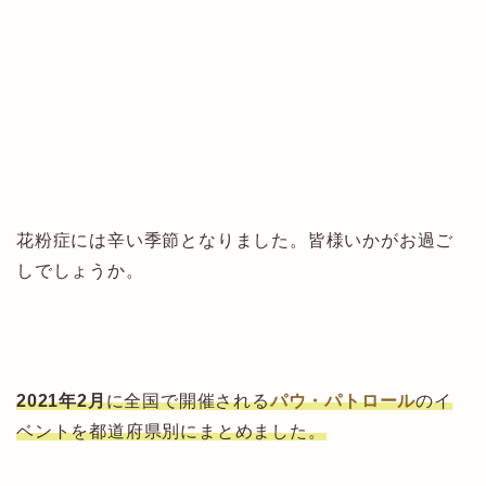
花粉症には辛い季節となりました。皆様いかがお過ご
しでしょうか。
2021年2月
に全国で開催される
パウ・パトロール
のイ
ベントを都道府県別にまとめました。