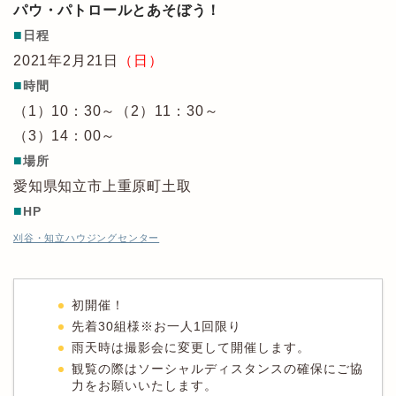
パウ・パトロールとあそぼう！
■
日程
2021年2月21日
（日）
■
時間
（1）10：30～（2）11：30～
（3）14：00～
■
場所
愛知県知立市上重原町土取
■
HP
刈谷・知立ハウジングセンター
初開催！
先着30組様※お一人1回限り
雨天時は撮影会に変更して開催します。
観覧の際はソーシャルディスタンスの確保にご協
力をお願いいたします。