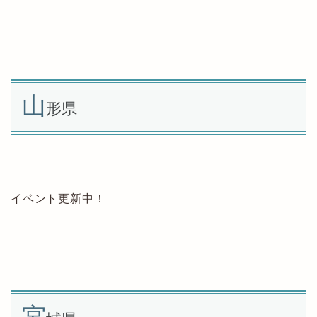
山
形県
イベント更新中！
宮