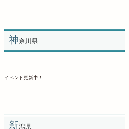
神
奈川県
イベント更新中！
新
潟県