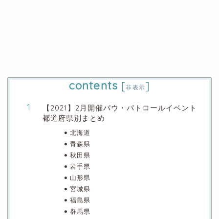
contents
[
]
非表示
【2021】2月開催パウ・パトロールイベント
都道府県別まとめ
北海道
青森県
秋田県
岩手県
山形県
宮城県
福島県
群馬県