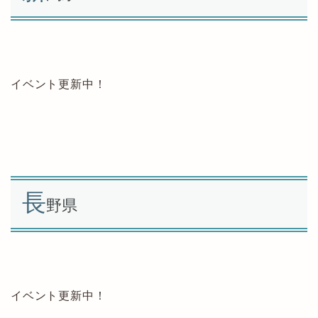
イベント更新中！
長
野県
イベント更新中！