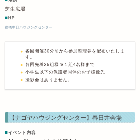
場所
芝生広場
■
HP
豊橋中日ハウジングセンター
各回開催30分前から参加整理券を配布いたしま
す。
各回先着25組様※１組4名様まで
小学生以下の保護者同伴のお子様優先
撮影会はありません。
【ナゴヤハウジングセンター】春日井会場
■
イベント内容