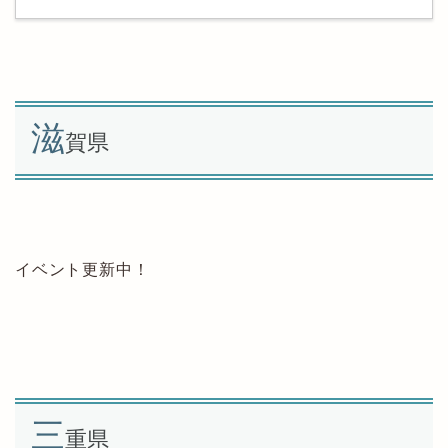
滋
賀県
イベント更新中！
三
重県