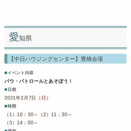
愛
知県
【中日ハウジングセンター】豊橋会場
■
イベント内容
パウ・パトロールとあそぼう！
■
日程
2021年2月7日
（日）
■
時間
（1）10：30～（2）11：30～
（3）14：00～
■