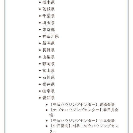
栃木県
茨城県
千葉県
埼玉県
東京都
神奈川県
新潟県
長野県
山梨県
静岡県
富山県
石川県
福井県
岐阜県
愛知県
【中日ハウジングセンター】豊橋会場
【ナゴヤハウジングセンター】春日井会
場
【中日ハウジングセンター】可児会場
【中日新聞】刈谷・知立ハウジングセン
ター