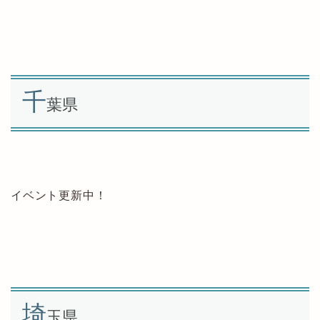
千
葉県
イベント更新中！
埼
玉県