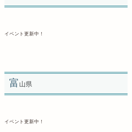
イベント更新中！
富
山県
イベント更新中！