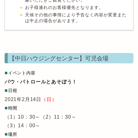
慮いただきご観覧ください。
お子様連れのお客様優先となります。
天候その他の事情により予告なく内容が変更また
は中止の場合があります。
【中日ハウジングセンター】可児会場
■
イベント内容
パウ・パトロールとあそぼう！
■
日程
2021年2月14日
（日）
■
時間
（1）10：30～（2）11：30～
（3）14：00～
■
場所