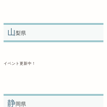
山
梨県
イベント更新中！
静
岡県