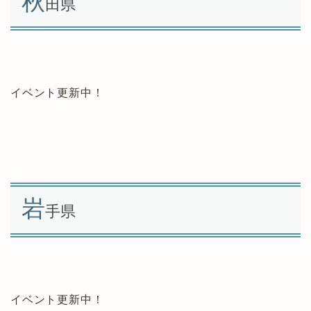
秋
田県
イベント更新中！
岩
手県
イベント更新中！