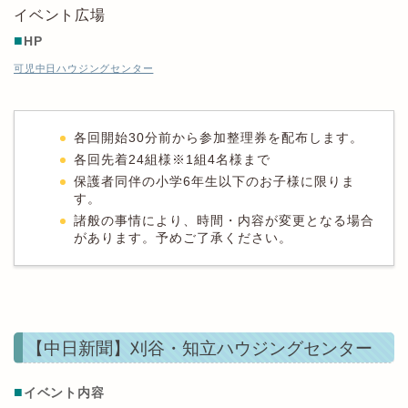
イベント広場
■
HP
可児中日ハウジングセンター
各回開始30分前から参加整理券を配布します。
各回先着24組様※1組4名様まで
保護者同伴の小学6年生以下のお子様に限りま
す。
諸般の事情により、時間・内容が変更となる場合
があります。予めご了承ください。
【中日新聞】刈谷・知立ハウジングセンター
■
イベント内容