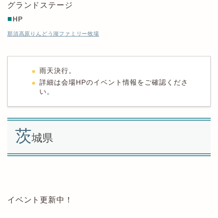
グランドステージ
■
HP
那須高原りんどう湖ファミリー牧場
雨天決行。
詳細は会場HPのイベント情報をご確認くださ
い。
茨
城県
イベント更新中！