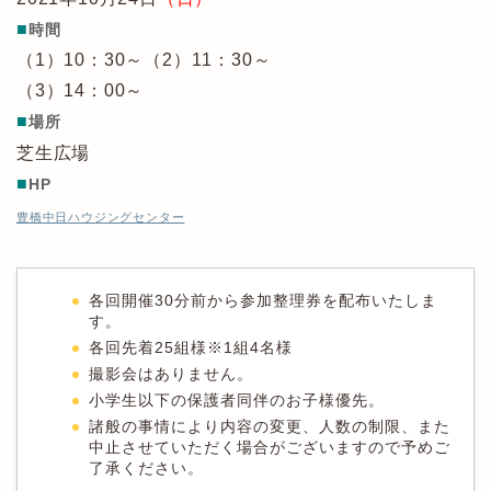
■
時間
（1）10：30～（2）11：30～
（3）14：00～
■
場所
芝生広場
■
HP
豊橋中日ハウジングセンター
各回開催30分前から参加整理券を配布いたしま
す。
各回先着25組様※1組4名様
撮影会はありません。
小学生以下の保護者同伴のお子様優先。
諸般の事情により内容の変更、人数の制限、また
中止させていただく場合がございますので予めご
了承ください。