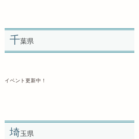
千
葉県
イベント更新中！
埼
玉県