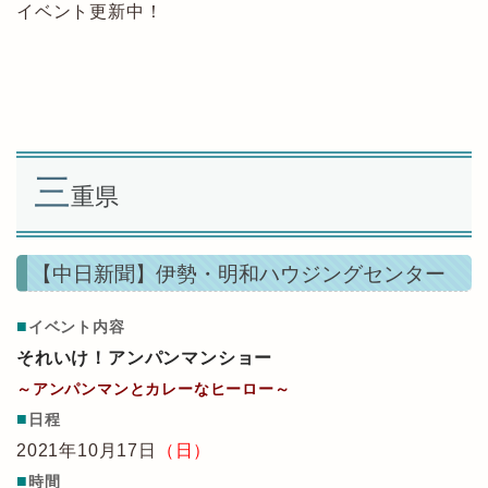
イベント更新中！
三
重県
【中日新聞】伊勢・明和ハウジングセンター
■
イベント内容
それいけ！アンパンマンショー
～アンパンマンとカレーなヒーロー～
■
日程
2021年10月17日
（日）
■
時間