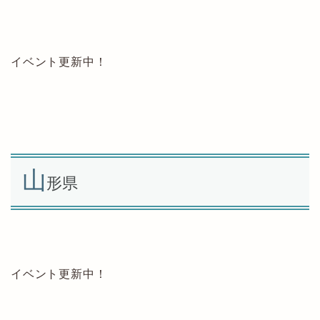
イベント更新中！
山
形県
イベント更新中！