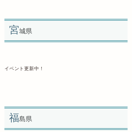
宮
城県
イベント更新中！
福
島県