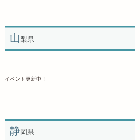
山
梨県
イベント更新中！
静
岡県