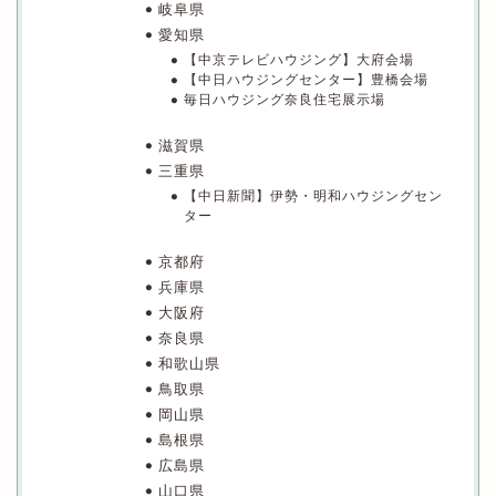
岐阜県
愛知県
【中京テレビハウジング】大府会場
【中日ハウジングセンター】豊橋会場
毎日ハウジング奈良住宅展示場
滋賀県
三重県
【中日新聞】伊勢・明和ハウジングセン
ター
京都府
兵庫県
大阪府
奈良県
和歌山県
鳥取県
岡山県
島根県
広島県
山口県