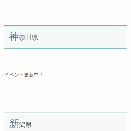
神
奈川県
イベント更新中！
新
潟県