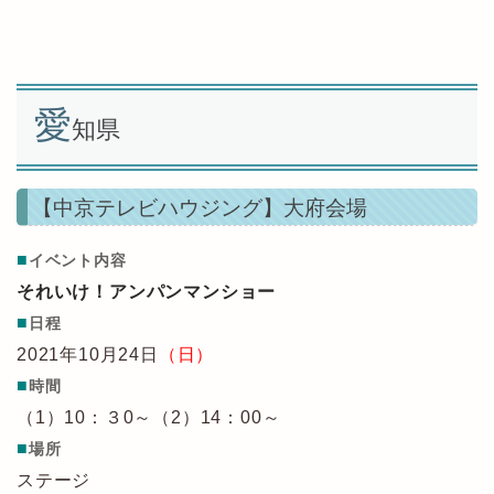
愛
知県
【中京テレビハウジング】大府会場
■
イベント内容
それいけ！アンパンマンショー
■
日程
2021年10月24日
（日）
■
時間
（1）10：３0～（2）14：00～
■
場所
ステージ