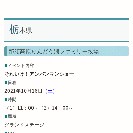
栃
木県
那須高原りんどう湖ファミリー牧場
■
イベント内容
それいけ！アンパンマンショー
■
日程
2021年10月16日
（土）
■
時間
（1）11：00～（2）14：00～
■
場所
グランドステージ