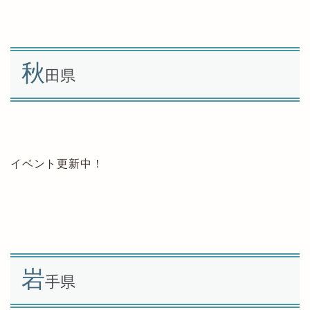
秋
田県
イベント更新中！
岩
手県