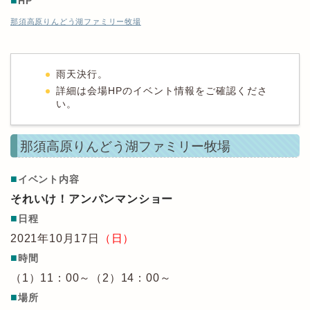
■
HP
那須高原りんどう湖ファミリー牧場
雨天決行。
詳細は会場HPのイベント情報をご確認くださ
い。
那須高原りんどう湖ファミリー牧場
■
イベント内容
それいけ！アンパンマンショー
■
日程
2021年10月17日
（日）
■
時間
（1）11：00～（2）14：00～
■
場所