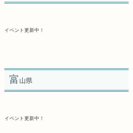
イベント更新中！
富
山県
イベント更新中！