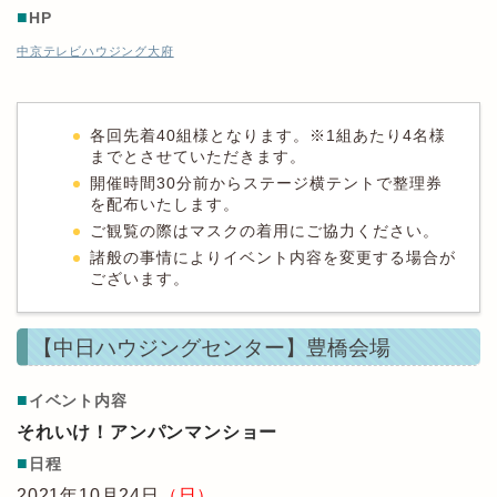
■
HP
中京テレビハウジング大府
各回先着40組様となります。※1組あたり4名様
までとさせていただきます。
開催時間30分前からステージ横テントで整理券
を配布いたします。
ご観覧の際はマスクの着用にご協力ください。
諸般の事情によりイベント内容を変更する場合が
ございます。
【中日ハウジングセンター】豊橋会場
■
イベント内容
それいけ！アンパンマンショー
■
日程
2021年10月24日
（日）