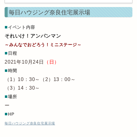
毎日ハウジング奈良住宅展示場
■
イベント内容
それいけ！アンパンマン
～みんなでおどろう！ミニステージ～
■
日程
2021年10月24日
（日）
■
時間
（1）10：30～（2）13：00～
（3）14：30～
■
場所
ー
■
HP
毎日ハウジング奈良住宅展示場