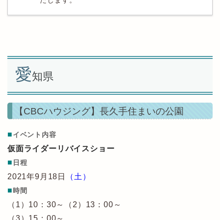
たします。
愛
知県
【CBCハウジング】長久手住まいの公園
■
イベント内容
仮面ライダーリバイスショー
■
日程
2021年9月18日
（土）
■
時間
（1）10：30～（2）13：00～
（3）15：00～