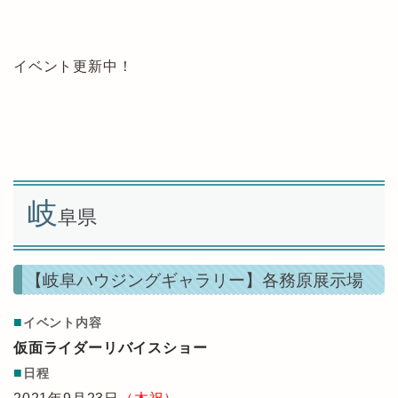
イベント更新中！
岐
阜県
【岐阜ハウジングギャラリー】各務原展示場
■
イベント内容
仮面ライダーリバイスショー
■
日程