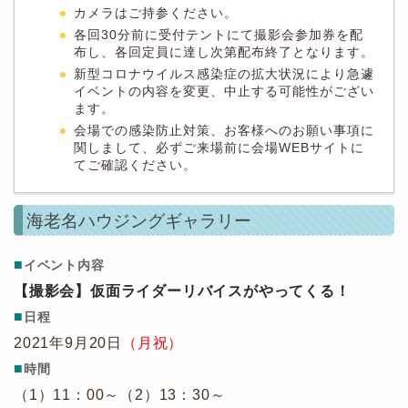
カメラはご持参ください。
各回30分前に受付テントにて撮影会参加券を配
布し、各回定員に達し次第配布終了となります。
新型コロナウイルス感染症の拡大状況により急遽
イベントの内容を変更、中止する可能性がござい
ます。
会場での感染防止対策、お客様へのお願い事項に
関しまして、必ずご来場前に会場WEBサイトに
てご確認ください。
海老名ハウジングギャラリー
■
イベント内容
【撮影会】仮面ライダーリバイスがやってくる！
■
日程
2021年9月20日
（月祝）
■
時間
（1）11：00～（2）13：30～