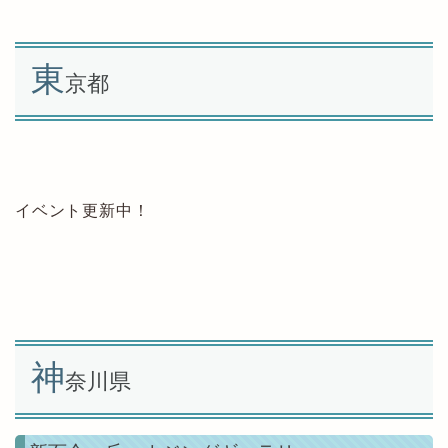
東
京都
イベント更新中！
神
奈川県