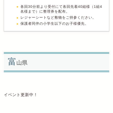
各回30分前より受付にて各回先着40組様（1組4
名様まで）に整理券を配布。
レジャーシートなど敷物をご持参ください。
保護者同伴の小学生以下のお子様優先。
富
山県
イベント更新中！