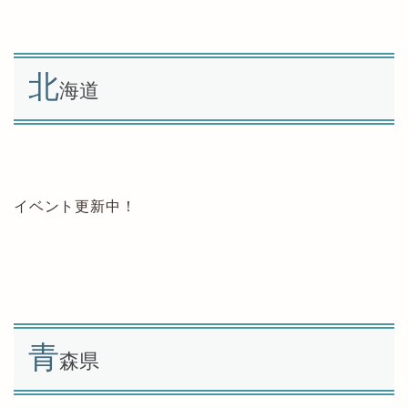
北
海道
イベント更新中！
青
森県