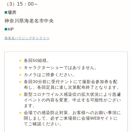
（3）15：00～
■
場所
神奈川県海老名市中央
■
HP
海老名ハウジングギャラリー
各回50組様。
キャラクターショーではありません。
カメラはご持参ください。
各回30分前に受付テントにて撮影会参加券を配
布し、各回定員に達し次第配布終了となります。
新型コロナウイルス感染症の拡大状況により急遽
イベントの内容を変更、中止する可能性がござい
ます。
会場での感染防止対策、お客様へのお願い事項に
関しまして、必ずご来場前に会場WEBサイトに
てご確認ください。