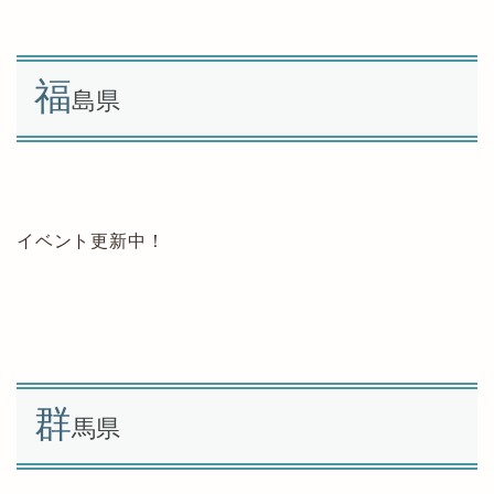
福
島県
イベント更新中！
群
馬県