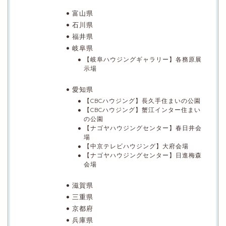
富山県
石川県
福井県
岐阜県
【岐阜ハウジングギャラリー】各務原展
示場
愛知県
【CBCハウジング】長久手住まいの公園
【CBCハウジング】蟹江インター住まい
の公園
【ナゴヤハウジングセンター】春日井会
場
【中京テレビハウジング】大府会場
【ナゴヤハウジングセンター】日進梅森
会場
滋賀県
三重県
京都府
兵庫県