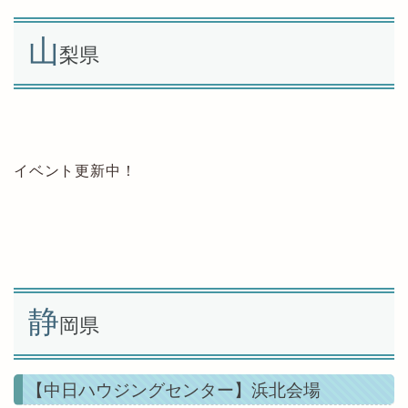
山
梨県
イベント更新中！
静
岡県
【中日ハウジングセンター】浜北会場