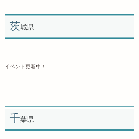
茨
城県
イベント更新中！
千
葉県