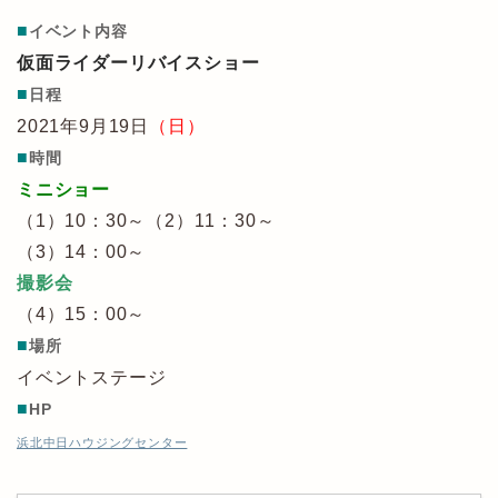
■
イベント内容
仮面ライダーリバイスショー
■
日程
2021年9月19日
（日）
■
時間
ミニショー
（1）10：30～（2）11：30～
（3）14：00～
撮影会
（4）15：00～
■
場所
イベントステージ
■
HP
浜北中日ハウジングセンター