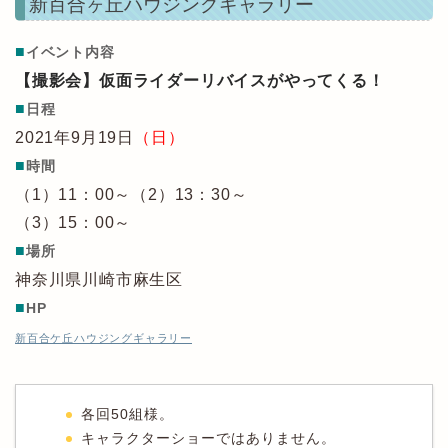
新百合ヶ丘ハウジングギャラリー
■
イベント内容
【撮影会】仮面ライダーリバイスがやってくる！
■
日程
2021年9月19日
（日）
■
時間
（1）11：00～（2）13：30～
（3）15：00～
■
場所
神奈川県川崎市麻生区
■
HP
新百合ケ丘ハウジングギャラリー
各回50組様。
キャラクターショーではありません。