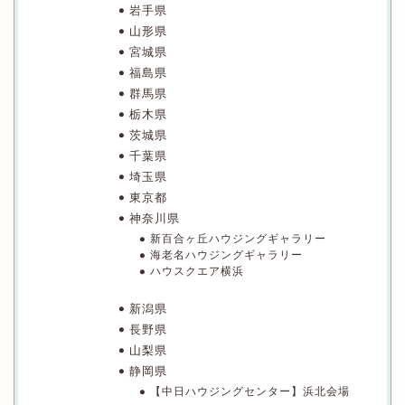
岩手県
山形県
宮城県
福島県
群馬県
栃木県
茨城県
千葉県
埼玉県
東京都
神奈川県
新百合ヶ丘ハウジングギャラリー
海老名ハウジングギャラリー
ハウスクエア横浜
新潟県
長野県
山梨県
静岡県
【中日ハウジングセンター】浜北会場