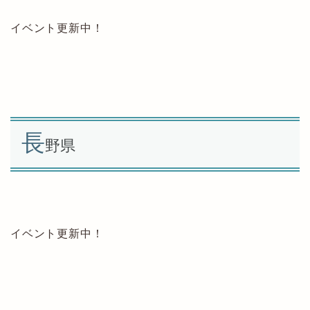
イベント更新中！
長
野県
イベント更新中！