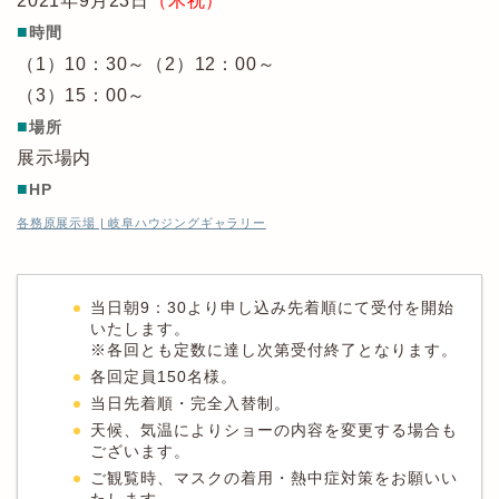
2021年9月23日
（木祝）
■
時間
（1）10：30～（2）12：00～
（3）15：00～
■
場所
展示場内
■
HP
各務原展示場 | 岐阜ハウジングギャラリー
当日朝9：30より申し込み先着順にて受付を開始
いたします。
※各回とも定数に達し次第受付終了となります。
各回定員150名様。
当日先着順・完全入替制。
天候、気温によりショーの内容を変更する場合も
ございます。
ご観覧時、マスクの着用・熱中症対策をお願いい