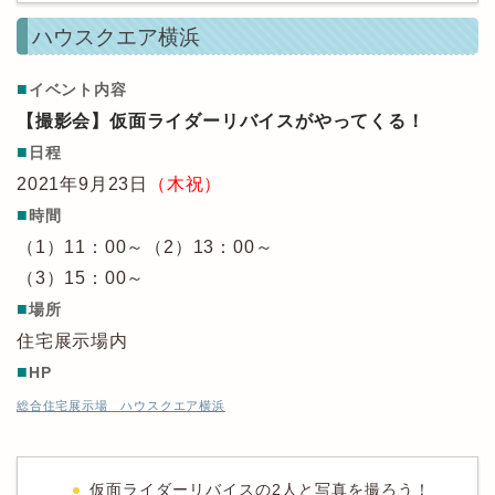
ハウスクエア横浜
■
イベント内容
【撮影会】仮面ライダーリバイスがやってくる！
■
日程
2021年9月23日
（木祝）
■
時間
（1）11：00～（2）13：00～
（3）15：00～
■
場所
住宅展示場内
■
HP
総合住宅展示場 ハウスクエア横浜
仮面ライダーリバイスの2人と写真を撮ろう！