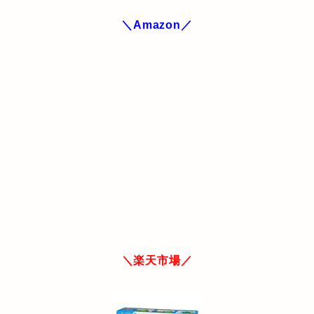
＼Amazon／
＼楽天市場／