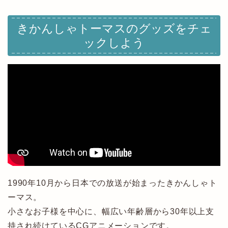
きかんしゃトーマスのグッズをチェ
ックしよう
1990年10月から日本での放送が始まったきかんしゃト
ーマス。
小さなお子様を中心に、幅広い年齢層から30年以上支
持され続けているCGアニメーションです。