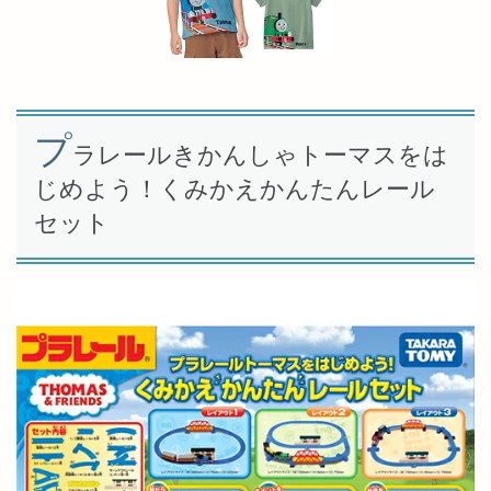
プ
ラレールきかんしゃトーマスをは
じめよう！くみかえかんたんレール
セット