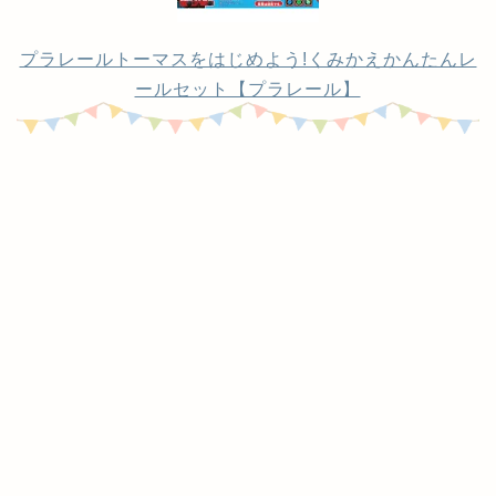
プラレールトーマスをはじめよう!くみかえかんたんレ
ールセット【プラレール】