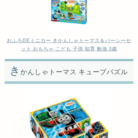
おふろDEミニカー きかんしゃトーマス＆パーシーセ
ット おもちゃ こども 子供 知育 勉強 3歳
き
かんしゃトーマス キューブパズル