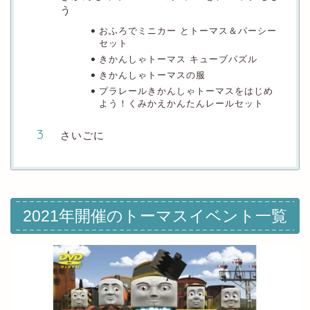
う
おふろでミニカー とトーマス＆パーシー
セット
きかんしゃトーマス キューブパズル
きかんしゃトーマスの服
プラレールきかんしゃトーマスをはじめ
よう！くみかえかんたんレールセット
さいごに
2021年開催のトーマスイベント一覧