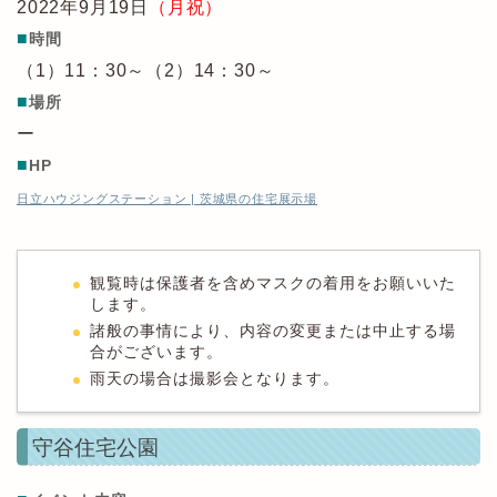
2022年9月19日
（月祝）
■
時間
（1）11：30～（2）14：30～
■
場所
ー
■
HP
日立ハウジングステーション | 茨城県の住宅展示場
観覧時は保護者を含めマスクの着用をお願いいた
します。
諸般の事情により、内容の変更または中止する場
合がございます。
雨天の場合は撮影会となります。
守谷住宅公園