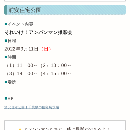
浦安住宅公園
■
イベント内容
それいけ！アンパンマン撮影会
■
日程
2022年9月11日
（日）
■
時間
（1）11：00～（2）13：00～
（3）14：00～（4）15：00～
■
場所
ー
■
HP
浦安住宅公園 | 千葉県の住宅展示場
アンパンマンたちと一緒に撮影ができるよ！