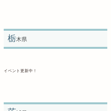
栃
木県
イベント更新中！