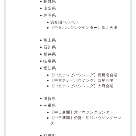
長野県
山梨県
静岡県
浜名湖パルパル
【中日ハウジングセンター】浜北会場
富山県
石川県
福井県
岐阜県
愛知県
【中京テレビハウジング】豊橋南会場
【中京テレビハウジング】西尾会場
【中京テレビハウジング】大府会場
滋賀県
三重県
【中日新聞】津ハウジングセンター
【中日新聞】伊勢・明和ハウジングセン
ター
京都府