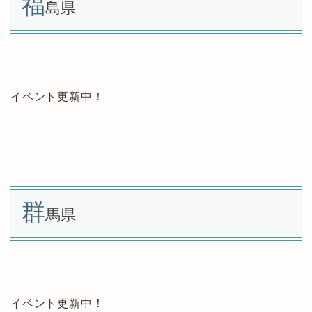
福
島県
イベント更新中！
群
馬県
イベント更新中！