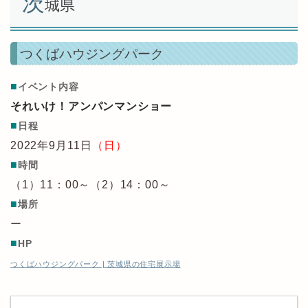
茨
城県
つくばハウジングパーク
■
イベント内容
それいけ！アンパンマンショー
■
日程
2022年9月11日
（日）
■
時間
（1）11：00～（2）14：00～
■
場所
ー
■
HP
つくばハウジングパーク | 茨城県の住宅展示場