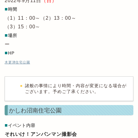
2022年9月11日
（日）
■
時間
（1）11：00～（2）13：00～
（3）15：00～
■
場所
ー
■
HP
木更津住宅公園
諸般の事情により時間・内容が変更になる場合が
ございます。予めご了承ください。
かしわ沼南住宅公園
■
イベント内容
それいけ！アンパンマン撮影会