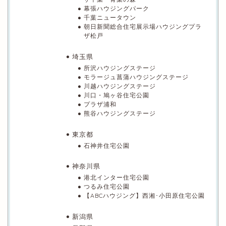
幕張ハウジングパーク
千葉ニュータウン
朝日新聞総合住宅展示場ハウジングプラ
ザ松戸
埼玉県
所沢ハウジングステージ
モラージュ菖蒲ハウジングステージ
川越ハウジングステージ
川口・鳩ヶ谷住宅公園
プラザ浦和
熊谷ハウジングステージ
東京都
石神井住宅公園
神奈川県
港北インター住宅公園
つるみ住宅公園
【ABCハウジング】西湘･小田原住宅公園
新潟県