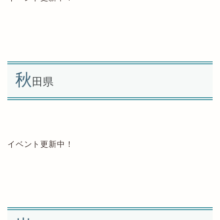
秋
田県
イベント更新中！