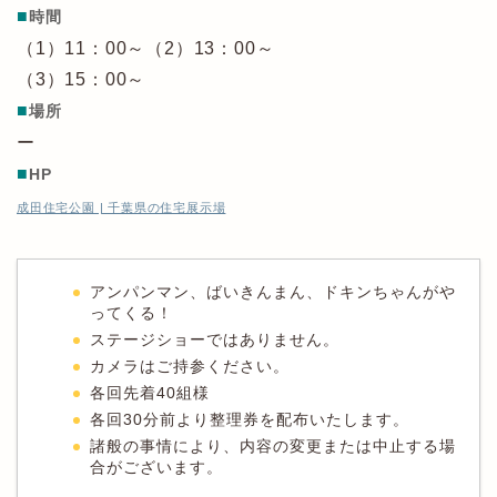
■
時間
（1）11：00～（2）13：00～
（3）15：00～
■
場所
ー
■
HP
成田住宅公園 | 千葉県の住宅展示場
アンパンマン、ばいきんまん、ドキンちゃんがや
ってくる！
ステージショーではありません。
カメラはご持参ください。
各回先着40組様
各回30分前より整理券を配布いたします。
諸般の事情により、内容の変更または中止する場
合がございます。