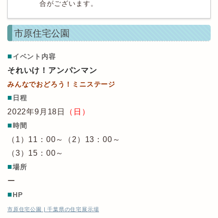
合がございます。
市原住宅公園
■
イベント内容
それいけ！アンパンマン
みんなでおどろう！ミニステージ
■
日程
2022年9月18日
（日）
■
時間
（1）11：00～（2）13：00～
（3）15：00～
■
場所
ー
■
HP
市原住宅公園 | 千葉県の住宅展示場