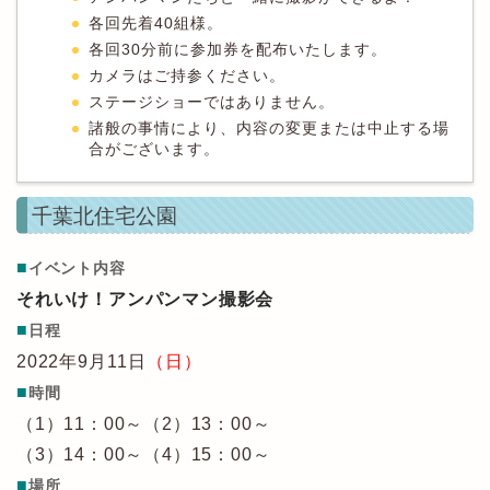
各回先着40組様。
各回30分前に参加券を配布いたします。
カメラはご持参ください。
ステージショーではありません。
諸般の事情により、内容の変更または中止する場
合がございます。
千葉北住宅公園
■
イベント内容
それいけ！アンパンマン撮影会
■
日程
2022年9月11日
（日）
■
時間
（1）11：00～（2）13：00～
（3）14：00～（4）15：00～
■
場所