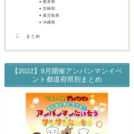
熊本県
宮崎県
鹿児島県
沖縄県
まとめ
【2022】9月開催アンパンマンイベ
ント都道府県別まとめ