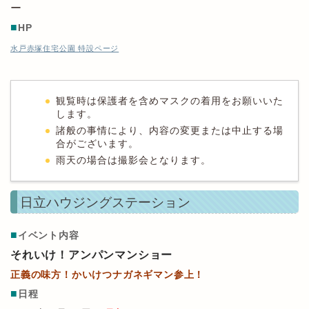
ー
■
HP
水戸赤塚住宅公園 特設ページ
観覧時は保護者を含めマスクの着用をお願いいた
します。
諸般の事情により、内容の変更または中止する場
合がございます。
雨天の場合は撮影会となります。
日立ハウジングステーション
■
イベント内容
それいけ！アンパンマンショー
正義の味方！かいけつナガネギマン参上！
■
日程