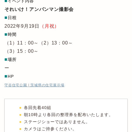
■
イベント内容
それいけ！アンパンマン撮影会
■
日程
2022年9月19日
（月祝）
■
時間
（1）11：00～（2）13：00～
（3）15：00～
■
場所
ー
■
HP
守谷住宅公園 | 茨城県の住宅展示場
各回先着40組
朝10時より各回の整理券を配布いたします。
ステージショーではありません。
カメラはご持参ください。