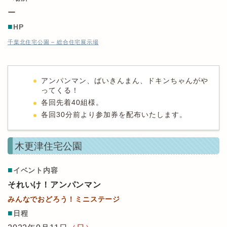
ー
■
HP
千葉北住宅公園 – 総合住宅展示場
アンパンマン、ばいきんまん、ドキンちゃんがや
ってくる！
各回先着40組様。
各回30分前より参加券を配布いたします。
木更津住宅公園
■
イベント内容
それいけ！アンパンマン
みんなでおどろう！ミニステージ
■
日程