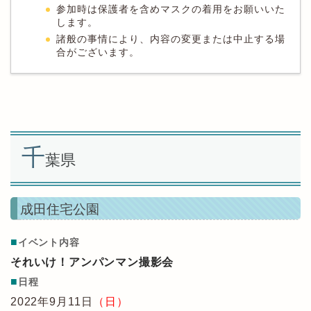
参加時は保護者を含めマスクの着用をお願いいた
します。
諸般の事情により、内容の変更または中止する場
合がございます。
千
葉県
成田住宅公園
■
イベント内容
それいけ！アンパンマン撮影会
■
日程
2022年9月11日
（日）