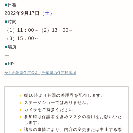
■
日程
2022年9月17日
（土）
■
時間
（1）11：00～（2）13：00～
（3）15：00～
■
場所
ー
■
HP
かしわ沼南住宅公園 | 千葉県の住宅展示場
朝10時より各回の整理券を配布します。
ステージショーではありません。
カメラをご持参ください。
参加時は保護者を含めマスクの着用をお願いいた
します。
諸般の事情により、内容の変更または中止する場