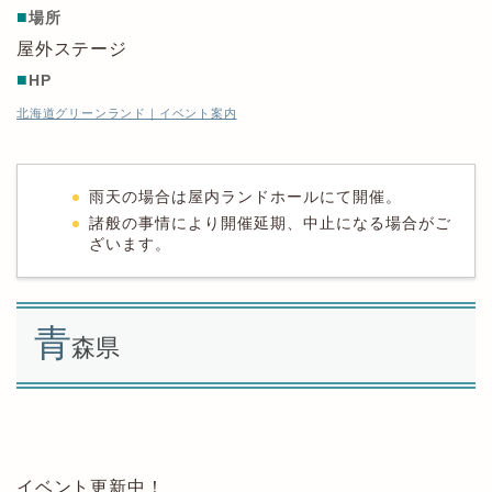
■
場所
屋外ステージ
■
HP
北海道グリーンランド｜イベント案内
雨天の場合は屋内ランドホールにて開催。
諸般の事情により開催延期、中止になる場合がご
ざいます。
青
森県
イベント更新中！