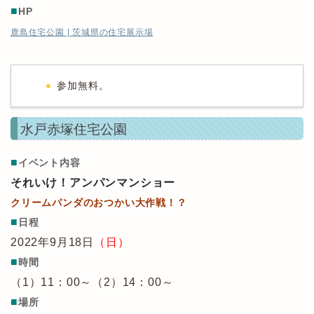
■
HP
鹿島住宅公園 | 茨城県の住宅展示場
参加無料。
水戸赤塚住宅公園
■
イベント内容
それいけ！アンパンマンショー
クリームパンダのおつかい大作戦！？
■
日程
2022年9月18日
（日）
■
時間
（1）11：00～（2）14：00～
■
場所