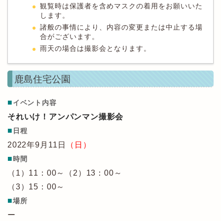
観覧時は保護者を含めマスクの着用をお願いいた
します。
諸般の事情により、内容の変更または中止する場
合がございます。
雨天の場合は撮影会となります。
鹿島住宅公園
■
イベント内容
それいけ！アンパンマン撮影会
■
日程
2022年9月11日
（日）
■
時間
（1）11：00～（2）13：00～
（3）15：00～
■
場所
ー