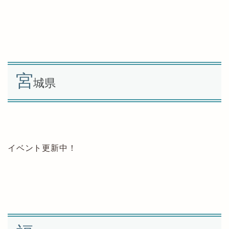
宮
城県
イベント更新中！