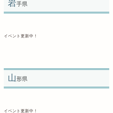
岩
手県
イベント更新中！
山
形県
イベント更新中！