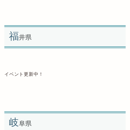
福
井県
イベント更新中！
岐
阜県