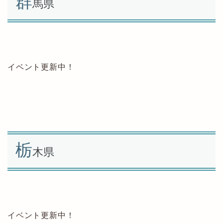
群
馬県
イベント更新中！
栃
木県
イベント更新中！