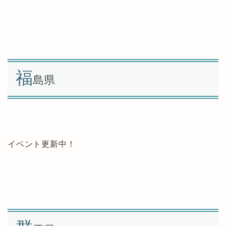
福
島県
イベント更新中！