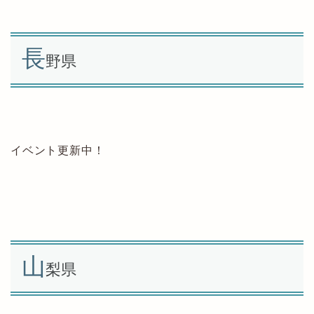
長
野県
イベント更新中！
山
梨県