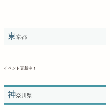
東
京都
イベント更新中！
神
奈川県