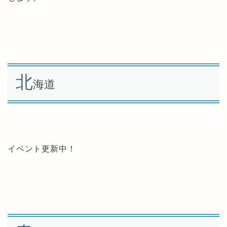
北
海道
イベント更新中！