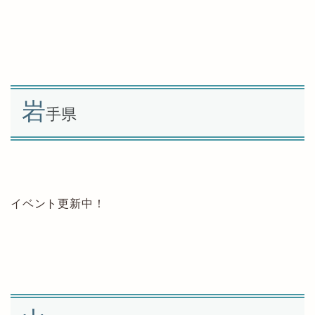
岩
手県
イベント更新中！