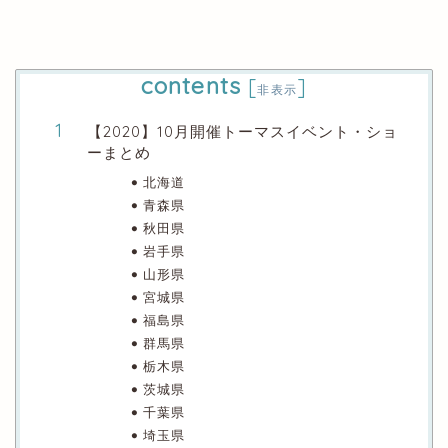
contents
[
]
非表示
【2020】10月開催トーマスイベント・ショ
ーまとめ
北海道
青森県
秋田県
岩手県
山形県
宮城県
福島県
群馬県
栃木県
茨城県
千葉県
埼玉県