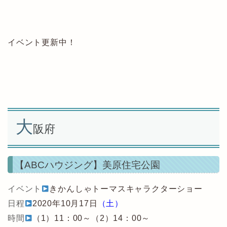
イベント更新中！
大
阪府
【ABCハウジング】美原住宅公園
イベント
きかんしゃトーマスキャラクターショー
日程
2020年10月17日
（土）
時間
（1）11：00～（2）14：00～