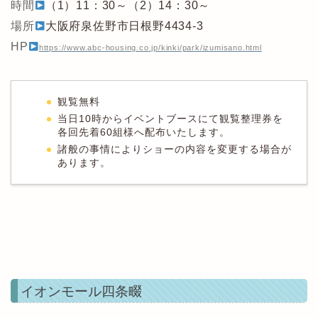
時間
（1）11：30～（2）14：30～
場所
大阪府泉佐野市日根野4434-3
HP
https://www.abc-housing.co.jp/kinki/park/izumisano.html
観覧無料
当日10時からイベントブースにて観覧整理券を
各回先着60組様へ配布いたします。
諸般の事情によりショーの内容を変更する場合が
あります。
イオンモール四条畷