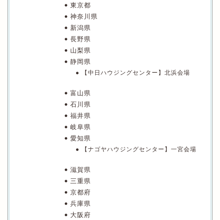
東京都
神奈川県
新潟県
長野県
山梨県
静岡県
【中日ハウジングセンター】北浜会場
富山県
石川県
福井県
岐阜県
愛知県
【ナゴヤハウジングセンター】一宮会場
滋賀県
三重県
京都府
兵庫県
大阪府