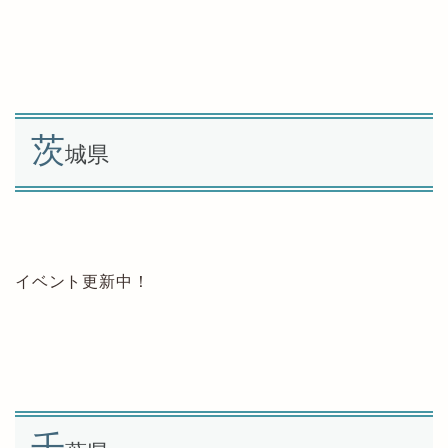
茨
城県
イベント更新中！