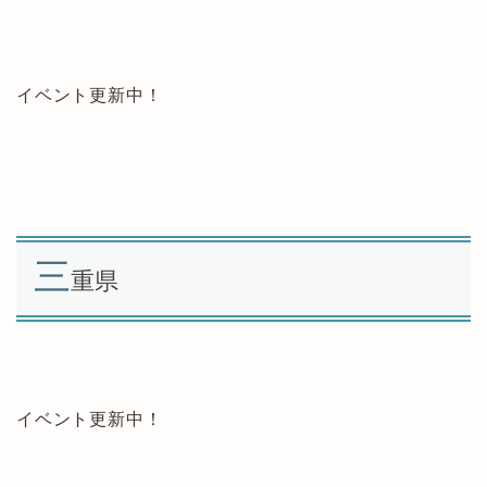
イベント更新中！
三
重県
イベント更新中！