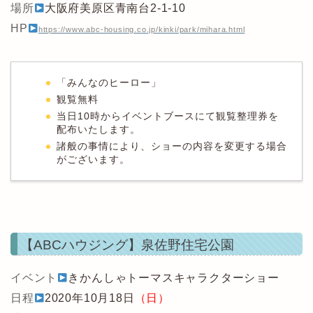
場所
大阪府美原区青南台2-1-10
HP
https://www.abc-housing.co.jp/kinki/park/mihara.html
「みんなのヒーロー」
観覧無料
当日10時からイベントブースにて観覧整理券を
配布いたします。
諸般の事情により、ショーの内容を変更する場合
がございます。
【ABCハウジング】泉佐野住宅公園
イベント
きかんしゃトーマスキャラクターショー
日程
2020年10月18日
（日）