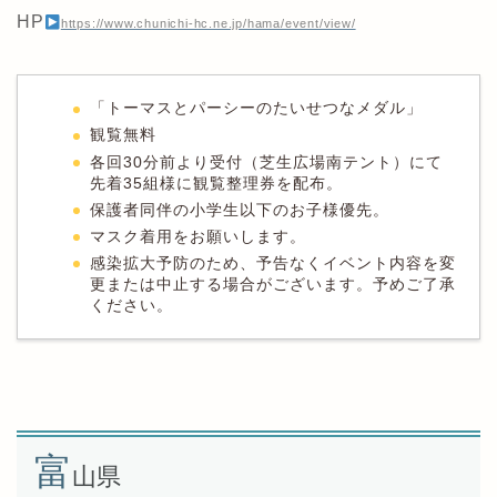
HP
https://www.chunichi-hc.ne.jp/hama/event/view/
「トーマスとパーシーのたいせつなメダル」
観覧無料
各回30分前より受付（芝生広場南テント）にて
先着35組様に観覧整理券を配布。
保護者同伴の小学生以下のお子様優先。
マスク着用をお願いします。
感染拡大予防のため、予告なくイベント内容を変
更または中止する場合がございます。予めご了承
ください。
富
山県