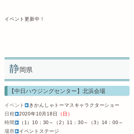
イベント更新中！
静
岡県
【中日ハウジングセンター】北浜会場
イベント
きかんしゃトーマスキャラクターショー
日程
2020年10月18日
（日）
時間
（1）10：30～（2）11：30～（3）14：00～
場所
イベントステージ