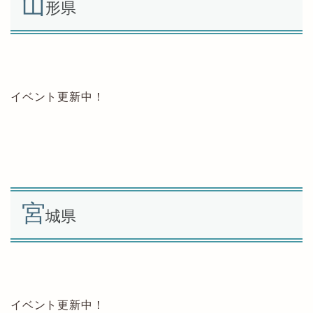
山
形県
イベント更新中！
宮
城県
イベント更新中！