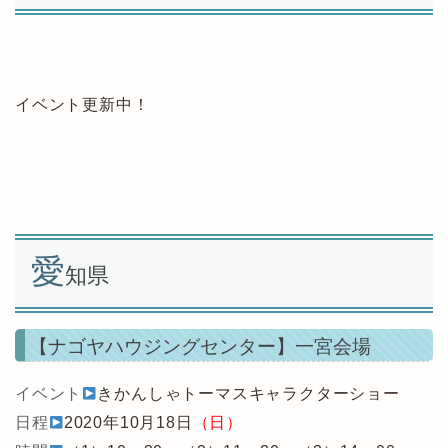
イベント更新中！
愛
知県
【ナゴヤハウジングセンター】一宮会場
イベント
きかんしゃトーマスキャラクターショー
日程
2020年10月18日
（日）