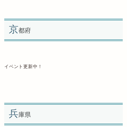
京
都府
イベント更新中！
兵
庫県