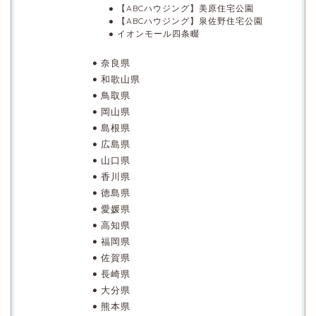
【ABCハウジング】美原住宅公園
【ABCハウジング】泉佐野住宅公園
イオンモール四条畷
奈良県
和歌山県
鳥取県
岡山県
島根県
広島県
山口県
香川県
徳島県
愛媛県
高知県
福岡県
佐賀県
長崎県
大分県
熊本県