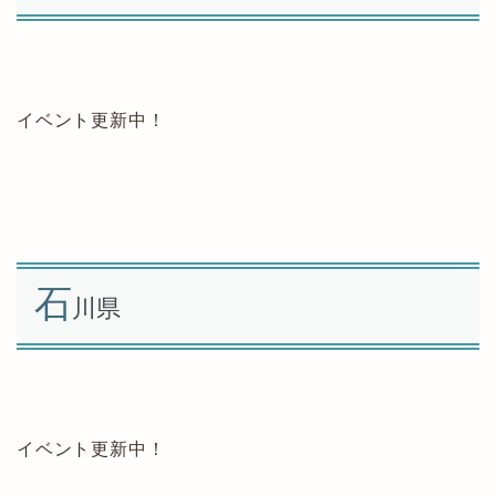
イベント更新中！
石
川県
イベント更新中！