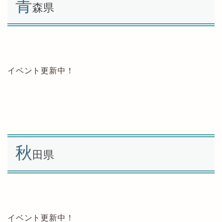
青
森県
イベント更新中！
秋
田県
イベント更新中！